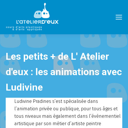
Les petits + de L' Atelier
d'eux : les animations avec
Ludivine
Ludivine Pradines s’est spécialisée dans
l’animation privée ou publique, pour tous âges et
tous niveaux mais également dans l’événementiel
artistique par son métier d’artiste peintre