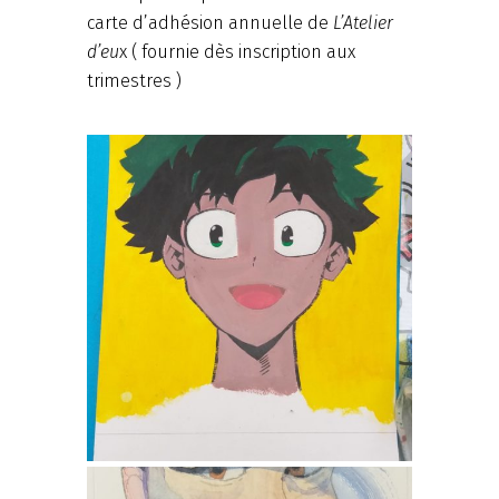
carte d’adhésion annuelle de
L’Atelier
d’eu
x ( fournie dès inscription aux
trimestres )