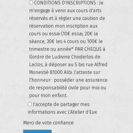
CONDITIONS D'INSCRIPTIONS :
Je
m'engage à venir aux cours d'arts
réservés et à régler une caution de
réservation mon inscription aux
cours ou essai (10€ essai, 20€ la
séance, 30€ les 4 cours ou 100€ le
trimestre ou année° PAR CHEQUE à
l(ordre de Ludivine Choderlos de
Laclos, à déposer au 5 bis rue Alfred
Monestié 81000 Albi. J'atteste sur
l'honneur : posséder une assurance
de responsabilité civile pour moi ou
pour mon enfant.
J'accepte de partager mes
informations avec L'Atelier d'Eux
Merci de vote confiance