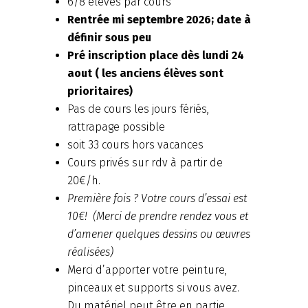
6/8 élèves par cours
Rentrée mi septembre 2026; date à
définir sous peu
Pré inscription place dès lundi 24
aout ( les anciens élèves sont
prioritaires)
Pas de cours les jours fériés,
rattrapage possible
soit 33 cours hors vacances
Cours privés sur rdv à partir de
20€/h.
Première fois ? Votre cours d’essai est
10€! (Merci de prendre rendez vous et
d’amener quelques dessins ou œuvres
réalisées)
Merci d’apporter votre peinture,
pinceaux et supports si vous avez.
Du matériel peut être en partie